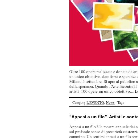
Oltre 100 opere realizzate e donate da arti
un unico obiettivo, dare forza e speranza
Milano 5 settembre- Si apre al pubblico u
della speranza. Quando l’Arte incontra i
artisti- 100 opere-un unico obiettivo....
L
Category
L'EVENTO
,
News
· Tags
“Appesi a un filo”. Artisti e con
Appesi a un filo è la mostra annuale dei so
sul profondo senso di precarietà esistenzi
cammino. Un sentirsi appesi a un filo senz