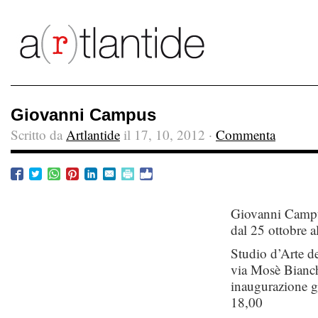
Giovanni Campus
Scritto da
Artlantide
il 17, 10, 2012 ·
Commenta
Giovanni Camp
dal 25 ottobre 
Studio d’Arte d
via Mosè Bianc
inaugurazione g
18,00