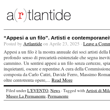
“Appesi a un filo”. Artisti e contemporanei
Posted by
Artlantide
on Aprile 23, 2025 ·
Leave a Com
Appesi a un filo è la mostra annuale dei soci artisti della 
profondo senso di precarietà esistenziale che segna inevit
cammino. Un sentirsi appesi a un filo senza certezze, spia
inquietanti, oscure e repentine.A cura della Commission
composta da Carlo Catiri, Davide Ferro, Massimo Romani
oltre centotrenta opere,...
Read More
Filed under
L'EVENTO
,
News
· Tagged with
Artisti di Mi
Museo La Permanente
,
Permanente