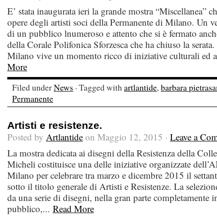
E’ stata inaugurata ieri la grande mostra “Miscellanea” c
opere degli artisti soci della Permanente di Milano. Un v
di un pubblico lnumeroso e attento che si è fermato anche
della Corale Polifonica Sforzesca che ha chiuso la serata
Milano vive un momento ricco di iniziative culturali ed a
More
Filed under
News
· Tagged with
artlantide
,
barbara pietrasa
Permanente
Artisti e resistenze.
Posted by
Artlantide
on Maggio 12, 2015 ·
Leave a Co
La mostra dedicata ai disegni della Resistenza della Col
Micheli costituisce una delle iniziative organizzate dell’
Milano per celebrare tra marzo e dicembre 2015 il settan
sotto il titolo generale di Artisti e Resistenze. La selezion
da una serie di disegni, nella gran parte completamente in
pubblico,...
Read More