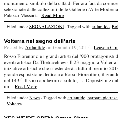
monumento simbolo della città di Ferrara farà da cornice a
selezionate dalle collezioni delle Gallerie d’Arte Moder
Palazzo Massari...
Read More
Filed under
SEGNALAZIONI
· Tagged with
artlantide
,
Bol
Volterra nel segno dell’arte
Posted by
Artlantide
on Gennaio 19, 2015 ·
Leave a Co
Rosso Fiorentino e i grandi artisti del ’900 protagonisti 
eventi artistici Da Thetravelnews Il 23 maggio a Volterra 
iniziative artistiche che si estenderà a tutto il biennio 20
grande esposizione dedicata a Rosso Fiorentino, il grand
nel 1495. Il suo capolavoro assoluto, La Deposizione dall
un...
Read More
Filed under
News
· Tagged with
artlantide
,
barbara pietrasa
Volterra