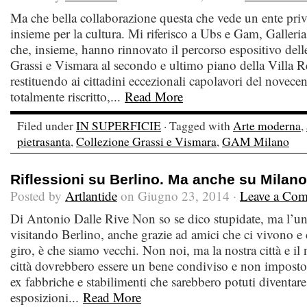
Ma che bella collaborazione questa che vede un ente pri
insieme per la cultura. Mi riferisco a Ubs e Gam, Galler
che, insieme, hanno rinnovato il percorso espositivo dell
Grassi e Vismara al secondo e ultimo piano della Villa Re
restituendo ai cittadini eccezionali capolavori del novece
totalmente riscritto,...
Read More
Filed under
IN SUPERFICIE
· Tagged with
Arte moderna
,
pietrasanta
,
Collezione Grassi e Vismara
,
GAM Milano
Riflessioni su Berlino. Ma anche su Milan
Posted by
Artlantide
on Giugno 23, 2014 ·
Leave a Co
Di Antonio Dalle Rive Non so se dico stupidate, ma l’un
visitando Berlino, anche grazie ad amici che ci vivono e
giro, è che siamo vecchi. Non noi, ma la nostra città e il
città dovrebbero essere un bene condiviso e non imposto.
ex fabbriche e stabilimenti che sarebbero potuti diventare
esposizioni...
Read More