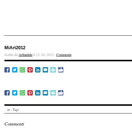
MiArt2012
Scritto da
Artlantide
il 13, 04, 2012 ·
Commenta
in · Tags
Commenti