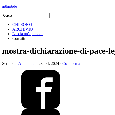
artlantide
CHI SONO
ARCHIVIO
Lascia un’opinione
Contatti
mostra-dichiarazione-di-pace-
Scritto da
Artlantide
il 23, 04, 2024 ·
Commenta