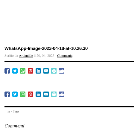
WhatsApp-Image-2023-04-18-at-10.26.30
Scritto da
Artlantide
il 20, 04, 2023 ·
Commenta
in · Tags
Commenti