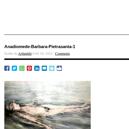
Anadiomede-Barbara-Pietrasanta-1
Scritto da
Artlantide
il 09, 04, 2024 ·
Commenta