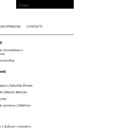
 UN’OPINIONE
CONTATTI
li
ie Giornalismo e
ione
rossa blog
enti
tgeist | Suburbia Dream
Art |Patrick Mimran
zioni
lla speranza | Fabbrica
 è dedicato a iniziative,