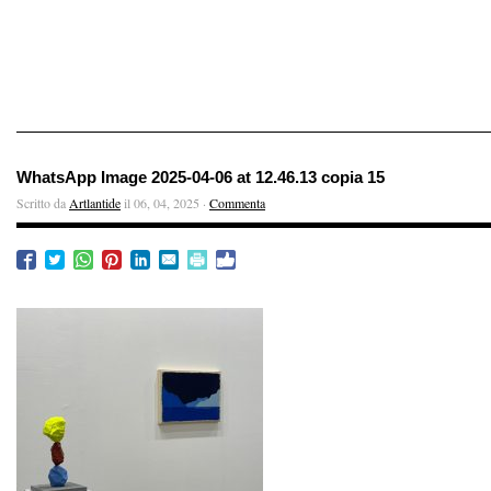
WhatsApp Image 2025-04-06 at 12.46.13 copia 15
Scritto da
Artlantide
il 06, 04, 2025 ·
Commenta