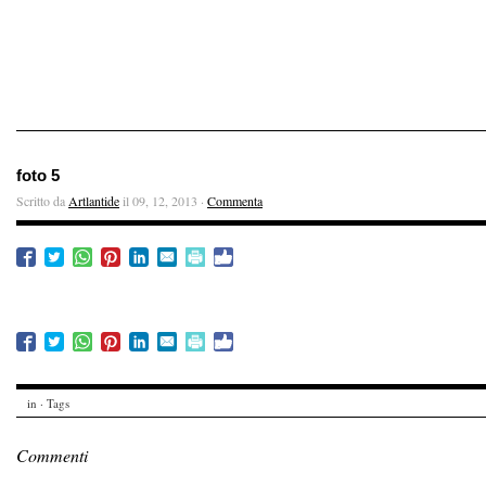
foto 5
Scritto da
Artlantide
il 09, 12, 2013 ·
Commenta
in · Tags
Commenti