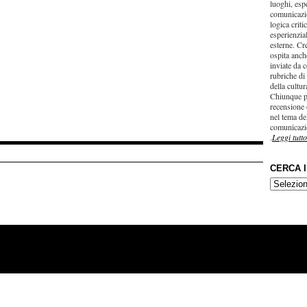
luoghi, esp
comunicazi
logica criti
esperienzial
esterne. Cr
ospita anche
inviate da c
rubriche di
della cultu
Chiunque p
recensione 
nel tema del
comunicazi
.
Leggi tutto
CERCA 
CERCA
IN…