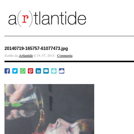
20140719-165757-61077473.jpg
Scritto da
Artlantide
il 19, 07, 2014 ·
Commenta