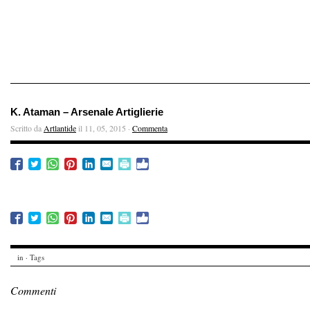
K. Ataman – Arsenale Artiglierie
Scritto da
Artlantide
il 11, 05, 2015 ·
Commenta
in · Tags
Commenti