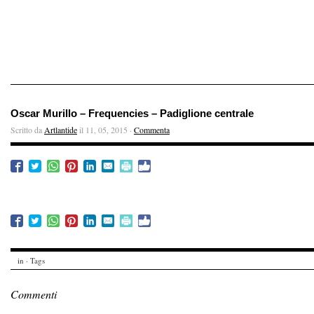
Oscar Murillo – Frequencies – Padiglione centrale
Scritto da
Artlantide
il 11, 05, 2015 ·
Commenta
in · Tags
Commenti