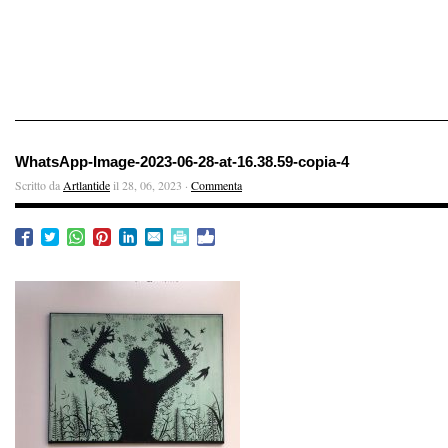
WhatsApp-Image-2023-06-28-at-16.38.59-copia-4
Scritto da
Artlantide
il 28, 06, 2023 ·
Commenta