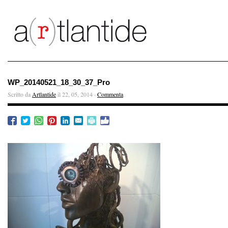
WP_20140521_18_30_37_Pro
Scritto da
Artlantide
il 22, 05, 2014 ·
Commenta