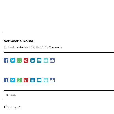
Vermeer a Roma
Scritto da
Artlantide
il 28, 10, 2012 ·
Commenta
in · Tags
Commenti