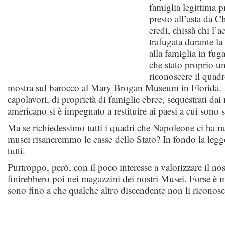
famiglia legittima p
presto all’asta da Ch
eredi, chissà chi l’
trafugata durante l
alla famiglia in fuga
che stato proprio u
riconoscere il quad
mostra sul barocco al Mary Brogan Museum in Florida. M
capolavori, di proprietà di famiglie ebree, sequestrati dai 
americano si è impegnato a restituire ai paesi a cui sono sta
Ma se richiedessimo tutti i quadri che Napoleone ci ha r
musei risaneremmo le casse dello Stato? In fondo la legg
tutti.
Purtroppo, però, con il poco interesse a valorizzare il nos
finirebbero poi nei magazzini dei nostri Musei. Forse è 
sono fino a che qualche altro discendente non li riconosc