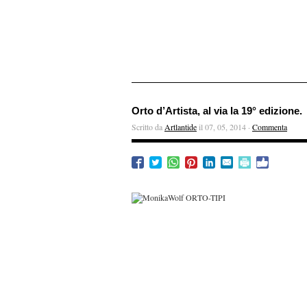
Orto d’Artista, al via la 19° edizione.
Scritto da
Artlantide
il 07, 05, 2014 ·
Commenta