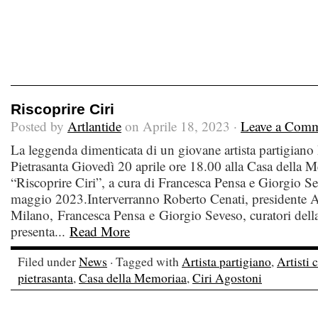
Riscoprire Ciri
Posted by
Artlantide
on Aprile 18, 2023 ·
Leave a Com
La leggenda dimenticata di un giovane artista partigiano
Pietrasanta Giovedì 20 aprile ore 18.00 alla Casa della 
“Riscoprire Ciri”, a cura di Francesca Pensa e Giorgio Se
maggio 2023.Interverranno Roberto Cenati, presidente A
Milano, Francesca Pensa e Giorgio Seveso, curatori dell
presenta...
Read More
Filed under
News
· Tagged with
Artista partigiano
,
Artisti
pietrasanta
,
Casa della Memoriaa
,
Ciri Agostoni