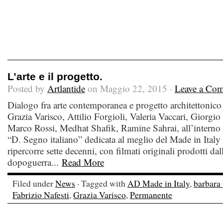
L’arte e il progetto.
Posted by
Artlantide
on Maggio 22, 2015 ·
Leave a Co
Dialogo fra arte contemporanea e progetto architettonico
Grazia Varisco, Attilio Forgioli, Valeria Vaccari, Giorgio 
Marco Rossi, Medhat Shafik, Ramine Sahrai, all’interno d
“D. Segno italiano” dedicata al meglio del Made in Italy
ripercorre sette decenni, con filmati originali prodotti da
dopoguerra...
Read More
Filed under
News
· Tagged with
AD Made in Italy
,
barbara 
Fabrizio Nafesti
,
Grazia Varisco
,
Permanente