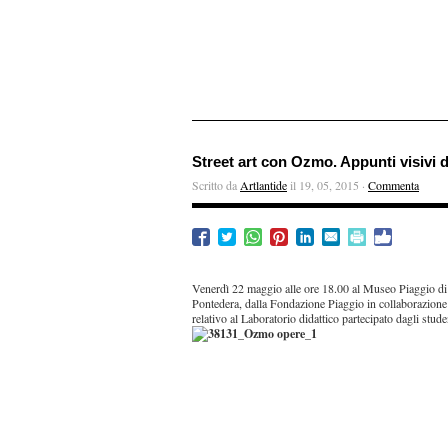
Street art con Ozmo. Appunti visivi d
Scritto da
Artlantide
il 19, 05, 2015 ·
Commenta
Venerdì 22 maggio alle ore 18.00 al Museo Piaggio di
Pontedera, dalla Fondazione Piaggio in collaborazione 
relativo al Laboratorio didattico partecipato dagli stu