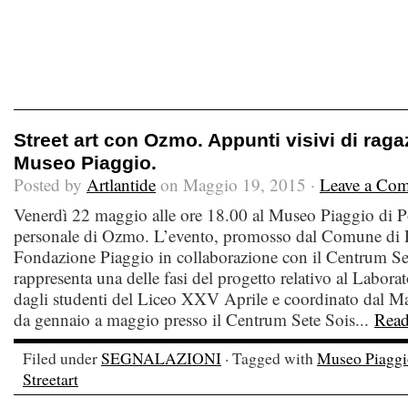
Street art con Ozmo. Appunti visivi di ragaz
Museo Piaggio.
Posted by
Artlantide
on Maggio 19, 2015 ·
Leave a Co
Venerdì 22 maggio alle ore 18.00 al Museo Piaggio di P
personale di Ozmo. L’evento, promosso dal Comune di P
Fondazione Piaggio in collaborazione con il Centrum Se
rappresenta una delle fasi del progetto relativo al Laborat
dagli studenti del Liceo XXV Aprile e coordinato dal Ma
da gennaio a maggio presso il Centrum Sete Sois...
Rea
Filed under
SEGNALAZIONI
· Tagged with
Museo Piaggi
Streetart