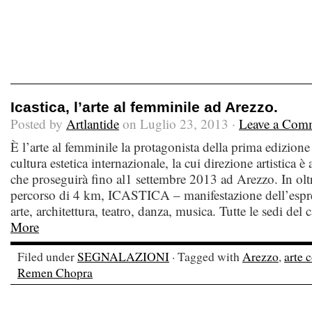
Icastica, l’arte al femminile ad Arezzo.
Posted by
Artlantide
on Luglio 23, 2013 ·
Leave a Com
È l’arte al femminile la protagonista della prima edizio
cultura estetica internazionale, la cui direzione artistica è
che proseguirà fino al1 settembre 2013 ad Arezzo. In olt
percorso di 4 km, ICASTICA – manifestazione dell’espress
arte, architettura, teatro, danza, musica. Tutte le sedi de
More
Filed under
SEGNALAZIONI
· Tagged with
Arezzo
,
arte 
Remen Chopra