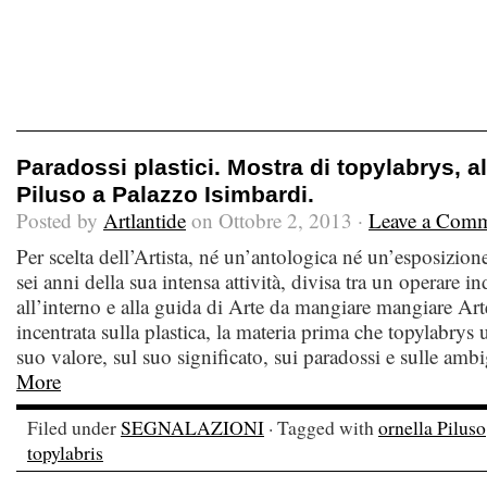
Paradossi plastici. Mostra di topylabrys, a
Piluso a Palazzo Isimbardi.
Posted by
Artlantide
on Ottobre 2, 2013 ·
Leave a Com
Per scelta dell’Artista, né un’antologica né un’esposizione
sei anni della sua intensa attività, divisa tra un operare i
all’interno e alla guida di Arte da mangiare mangiare Art
incentrata sulla plastica, la materia prima che topylabrys u
suo valore, sul suo significato, sui paradossi e sulle ambi
More
Filed under
SEGNALAZIONI
· Tagged with
ornella Piluso
topylabris