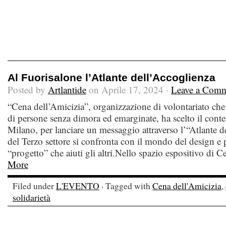
Al Fuorisalone l’Atlante dell’Accoglienza
Posted by
Artlantide
on Aprile 17, 2024 ·
Leave a Com
“Cena dell’Amicizia”, organizzazione di volontariato che
di persone senza dimora ed emarginate, ha scelto il conte
Milano, per lanciare un messaggio attraverso l’“Atlante d
del Terzo settore si confronta con il mondo del design e
“progetto” che aiuti gli altri.Nello spazio espositivo di C
More
Filed under
L'EVENTO
· Tagged with
Cena dell'Amicizia
,
solidarietà