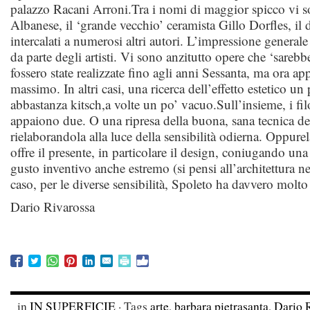
palazzo Racani Arroni.Tra i nomi di maggior spicco vi s
Albanese, il ‘grande vecchio’ ceramista Gillo Dorfles, il
intercalati a numerosi altri autori. L’impressione general
da parte degli artisti. Vi sono anzitutto opere che ‘sareb
fossero state realizzate fino agli anni Sessanta, ma ora a
massimo. In altri casi, una ricerca dell’effetto estetico un 
abbastanza kitsch,a volte un po’ vacuo.Sull’insieme, i fi
appaiono due. O una ripresa della buona, sana tecnica de
rielaborandola alla luce della sensibilità odierna. Oppure
offre il presente, in particolare il design, coniugando una
gusto inventivo anche estremo (si pensi all’architettura n
caso, per le diverse sensibilità, Spoleto ha davvero molto 
Dario Rivarossa
in
IN SUPERFICIE
· Tags
arte
,
barbara pietrasanta
,
Dario 