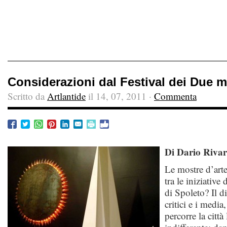
Considerazioni dal Festival dei Due 
Scritto da
Artlantide
il 14, 07, 2011 ·
Commenta
Di Dario Rivar
Le mostre d’arte
tra le iniziativ
di Spoleto? Il di
critici e i media
percorre la citt