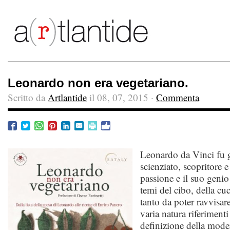
Leonardo non era vegetariano.
Scritto da
Artlantide
il 08, 07, 2015 ·
Commenta
Leonardo da Vinci fu g
scienziato, scopritore 
passione e il suo genio
temi del cibo, della cu
tanto da poter ravvisare
varia natura riferimenti
definizione della mode