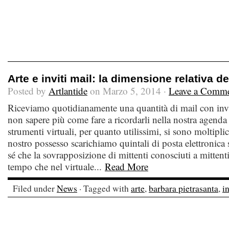
Arte e inviti mail: la dimensione relativa del
Posted by
Artlantide
on Marzo 5, 2014 ·
Leave a Comm
Riceviamo quotidianamente una quantità di mail con invi
non sapere più come fare a ricordarli nella nostra agenda 
strumenti virtuali, per quanto utilissimi, si sono moltiplica
nostro possesso scarichiamo quintali di posta elettronica 
sé che la sovrapposizione di mittenti conosciuti a mittenti
tempo che nel virtuale...
Read More
Filed under
News
· Tagged with
arte
,
barbara pietrasanta
,
i