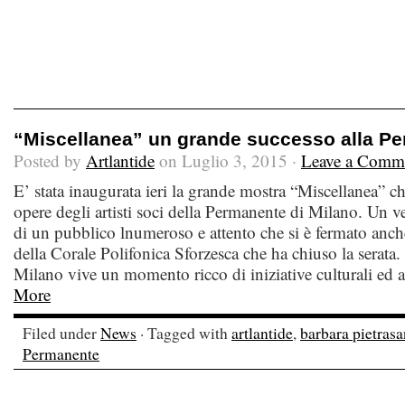
“Miscellanea” un grande successo alla Pe
Posted by
Artlantide
on Luglio 3, 2015 ·
Leave a Comm
E’ stata inaugurata ieri la grande mostra “Miscellanea” c
opere degli artisti soci della Permanente di Milano. Un v
di un pubblico lnumeroso e attento che si è fermato anche
della Corale Polifonica Sforzesca che ha chiuso la serata
Milano vive un momento ricco di iniziative culturali ed a
More
Filed under
News
· Tagged with
artlantide
,
barbara pietrasa
Permanente