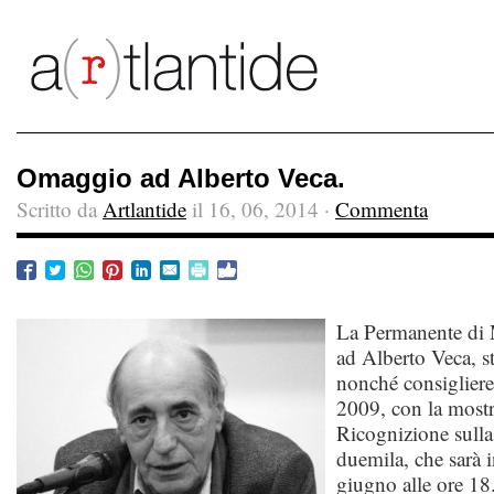
Omaggio ad Alberto Veca.
Scritto da
Artlantide
il 16, 06, 2014 ·
Commenta
La Permanente di
ad Alberto Veca, st
nonché consigliere
2009, con la mostr
Ricognizione sulla
duemila, che sarà 
giugno alle ore 18